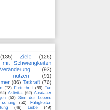
(135)
Ziele
(126)
mit Schwierigkeiten
Veränderung
(93)
en nutzen
(91)
hmer
(86)
Tatkraft
(76)
en
(73)
Fortschritt
(69)
Tun
(64)
Aktivität
(62)
Ausdauer
gen
(53)
Sinn des Lebens
rrschung
(50)
Fähigkeiten
stung
(49)
Liebe
(49)