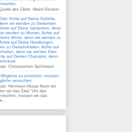
erwarten.
Quelle des Zitats: Albert Einstein
Zitat: Achte auf Deine Gefühle,
denn sie werden zu Gedanken.
Achte auf Deine Gedanken, denn
sie werden zu Worten. Achte auf
Deine Worte, denn sie werden zu
Achte auf Deine Handlungen,
den zu Gewohnheiten. Achte auf
heiten, denn sie werden Dein
hte auf Deinen Charakter, denn
Schicksal.
tats: Chinesisches Sprichwort
 Mögliche zu erreichen, müssen
gliche versuchen.
itats: Hermann Hesse Noch ein
rter als das Zitat "Um das
rreichen, müssen wir das
...