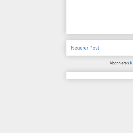
Neuerer Post
Abonnieren
K