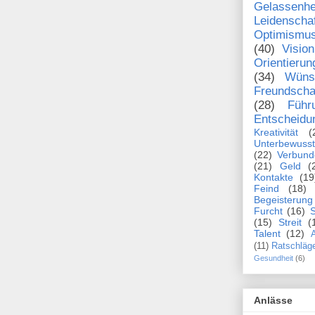
Gelassenhe
Leidenscha
Optimismu
(40)
Vision
Orientierun
(34)
Wüns
Freundscha
(28)
Führ
Entscheidu
Kreativität
(
Unterbewusst
(22)
Verbund
(21)
Geld
(
Kontakte
(19
Feind
(18)
Begeisterung
Furcht
(16)
S
(15)
Streit
(
Talent
(12)
A
(11)
Ratschläg
Gesundheit
(6)
Anlässe