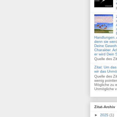
Handlungen. 
denn sie wer
Deine Gewohn
Charakter. Ac
er wird Dein 
Quelle des Zi
Zitat: Um das
wir das Unmö
Quelle des Z
wenig pointie
Mögliche zu e
Unmögliche ve
Zitat-Archiv
►
2025
(1)