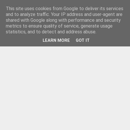
This site uses cookies from Google to deliver its services
and to analyze traffic. Your IP address and user-agent are
shared with Google along with performance and security
metrics to ensure quality of service, generate usage
statistics, and to detect and address abuse.
LEARN MORE
GOT IT