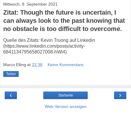
Mittwoch, 8. September 2021
Zitat: Though the future is uncertain, I
can always look to the past knowing that
no obstacle is too difficult to overcome.
Quelle des Zitats: Kevin Truong auf Linkedin
(https://www.linkedin.com/posts/activity-
6841134795658027008-hWl4)
Marco Elling
at
22:38
Keine Kommentare:
Teilen
‹
›
Startseite
Web-Version anzeigen