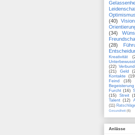
Gelassenhe
Leidenscha
Optimismu
(40)
Vision
Orientierun
(34)
Wüns
Freundscha
(28)
Führ
Entscheidu
Kreativität
(
Unterbewusst
(22)
Verbund
(21)
Geld
(
Kontakte
(19
Feind
(18)
Begeisterung
Furcht
(16)
S
(15)
Streit
(
Talent
(12)
A
(11)
Ratschläg
Gesundheit
(6)
Anlässe