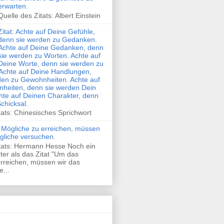
erwarten.
Quelle des Zitats: Albert Einstein
Zitat: Achte auf Deine Gefühle,
denn sie werden zu Gedanken.
Achte auf Deine Gedanken, denn
sie werden zu Worten. Achte auf
Deine Worte, denn sie werden zu
Achte auf Deine Handlungen,
den zu Gewohnheiten. Achte auf
heiten, denn sie werden Dein
hte auf Deinen Charakter, denn
Schicksal.
tats: Chinesisches Sprichwort
 Mögliche zu erreichen, müssen
gliche versuchen.
itats: Hermann Hesse Noch ein
rter als das Zitat "Um das
rreichen, müssen wir das
...