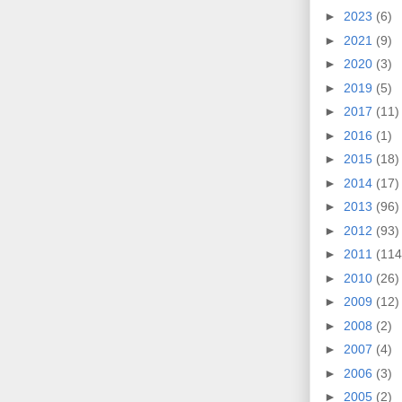
►
2023
(6)
►
2021
(9)
►
2020
(3)
►
2019
(5)
►
2017
(11)
►
2016
(1)
►
2015
(18)
►
2014
(17)
►
2013
(96)
►
2012
(93)
►
2011
(114
►
2010
(26)
►
2009
(12)
►
2008
(2)
►
2007
(4)
►
2006
(3)
►
2005
(2)