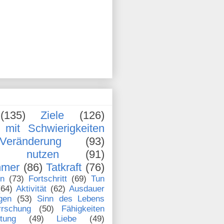
(135)
Ziele
(126)
mit Schwierigkeiten
Veränderung
(93)
en nutzen
(91)
hmer
(86)
Tatkraft
(76)
en
(73)
Fortschritt
(69)
Tun
(64)
Aktivität
(62)
Ausdauer
gen
(53)
Sinn des Lebens
rrschung
(50)
Fähigkeiten
stung
(49)
Liebe
(49)