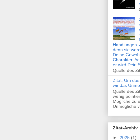
Handlungen. 
denn sie wer
Deine Gewohn
Charakter. Ac
er wird Dein 
Quelle des Zi
Zitat: Um das
wir das Unmö
Quelle des Z
wenig pointie
Mögliche zu e
Unmögliche ve
Zitat-Archiv
►
2025
(1)