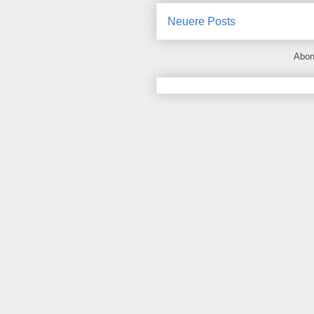
Neuere Posts
Abon