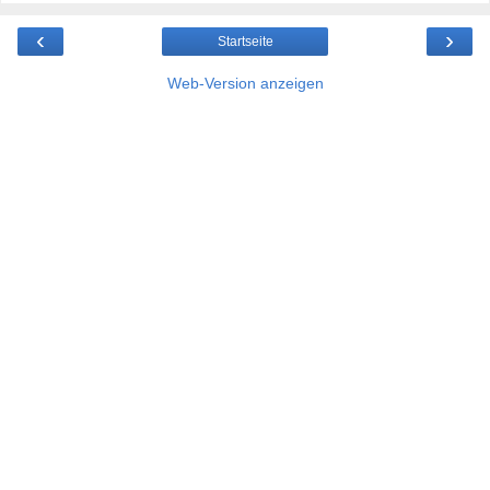
‹
›
Startseite
Web-Version anzeigen