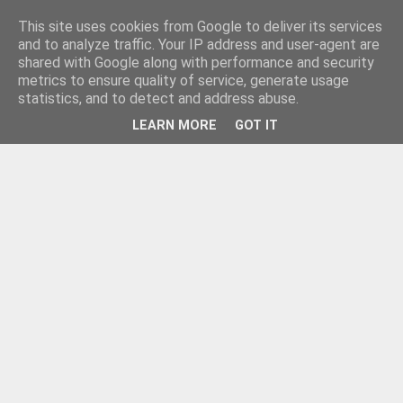
This site uses cookies from Google to deliver its services
and to analyze traffic. Your IP address and user-agent are
shared with Google along with performance and security
metrics to ensure quality of service, generate usage
statistics, and to detect and address abuse.
LEARN MORE
GOT IT