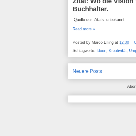
Zitat: Wo die Vision 
Buchhalter.
Quelle des Zitats: unbekannt
Read more »
Posted by
Marco Elling
at
12:00
Schlagworte:
Ideen
,
Kreativität
,
Umg
Neuere Posts
Abon