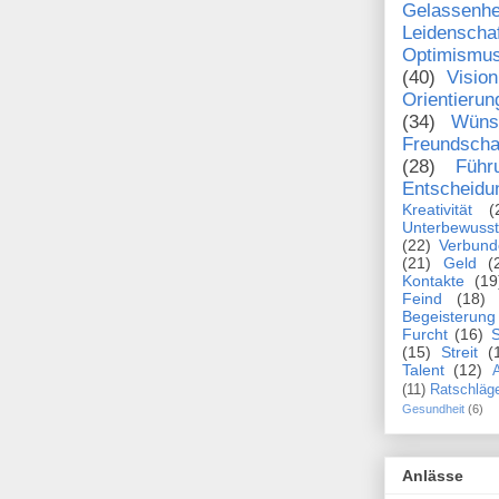
Gelassenhe
Leidenscha
Optimismu
(40)
Vision
Orientierun
(34)
Wüns
Freundscha
(28)
Führ
Entscheidu
Kreativität
(
Unterbewusst
(22)
Verbund
(21)
Geld
(
Kontakte
(19
Feind
(18)
Begeisterung
Furcht
(16)
S
(15)
Streit
(
Talent
(12)
A
(11)
Ratschläg
Gesundheit
(6)
Anlässe