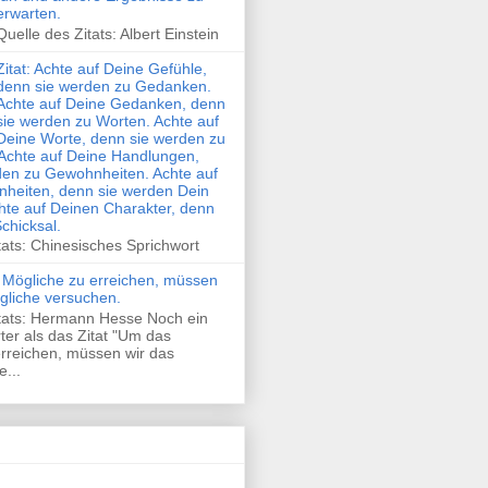
erwarten.
Quelle des Zitats: Albert Einstein
Zitat: Achte auf Deine Gefühle,
denn sie werden zu Gedanken.
Achte auf Deine Gedanken, denn
sie werden zu Worten. Achte auf
Deine Worte, denn sie werden zu
Achte auf Deine Handlungen,
den zu Gewohnheiten. Achte auf
heiten, denn sie werden Dein
hte auf Deinen Charakter, denn
Schicksal.
tats: Chinesisches Sprichwort
 Mögliche zu erreichen, müssen
gliche versuchen.
itats: Hermann Hesse Noch ein
rter als das Zitat "Um das
rreichen, müssen wir das
...