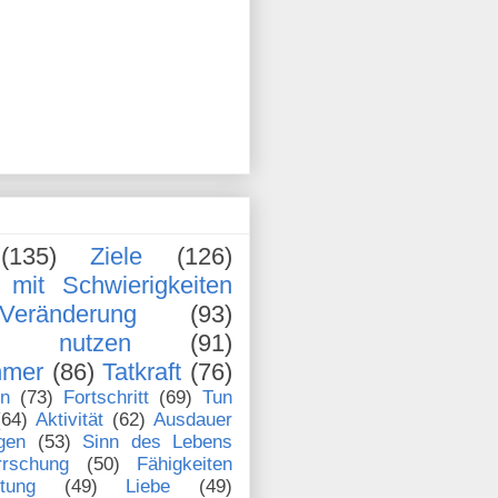
(135)
Ziele
(126)
mit Schwierigkeiten
Veränderung
(93)
en nutzen
(91)
hmer
(86)
Tatkraft
(76)
en
(73)
Fortschritt
(69)
Tun
(64)
Aktivität
(62)
Ausdauer
gen
(53)
Sinn des Lebens
rrschung
(50)
Fähigkeiten
stung
(49)
Liebe
(49)