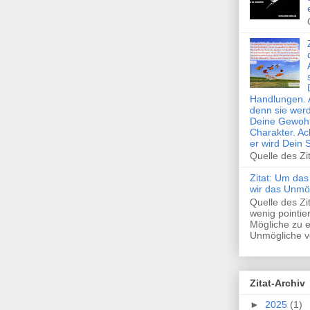
Handlungen. 
denn sie wer
Deine Gewohn
Charakter. Ac
er wird Dein 
Quelle des Zi
Zitat: Um das
wir das Unmö
Quelle des Z
wenig pointie
Mögliche zu e
Unmögliche ve
Zitat-Archiv
►
2025
(1)