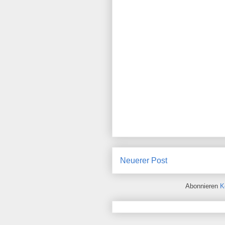
Neuerer Post
Abonnieren
K