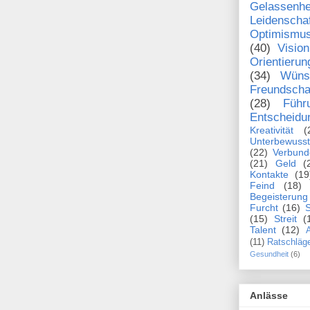
Gelassenhe
Leidenscha
Optimismu
(40)
Vision
Orientierun
(34)
Wüns
Freundscha
(28)
Führ
Entscheidu
Kreativität
(
Unterbewusst
(22)
Verbund
(21)
Geld
(
Kontakte
(19
Feind
(18)
Begeisterung
Furcht
(16)
S
(15)
Streit
(
Talent
(12)
A
(11)
Ratschläg
Gesundheit
(6)
Anlässe