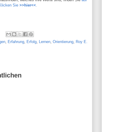
Klicken Sie
>>hier<<
.
gen
,
Erfahrung
,
Erfolg
,
Lernen
,
Orientierung
,
Roy E.
tlichen