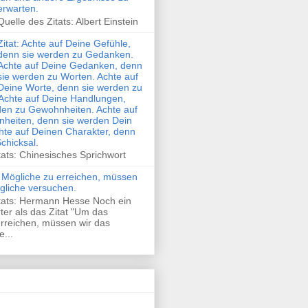
erwarten.
Quelle des Zitats: Albert Einstein
Zitat: Achte auf Deine Gefühle,
denn sie werden zu Gedanken.
Achte auf Deine Gedanken, denn
sie werden zu Worten. Achte auf
Deine Worte, denn sie werden zu
Achte auf Deine Handlungen,
den zu Gewohnheiten. Achte auf
heiten, denn sie werden Dein
hte auf Deinen Charakter, denn
Schicksal.
tats: Chinesisches Sprichwort
 Mögliche zu erreichen, müssen
gliche versuchen.
itats: Hermann Hesse Noch ein
rter als das Zitat "Um das
rreichen, müssen wir das
...