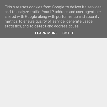
This site uses cookies from Google to deliver its services
and to analyze traffic. Your IP address and user-agent are
shared with Google along with performance and security
metrics to ensure quality of service, generate usage
statistics, and to detect and address abuse.
LEARN MORE
GOT IT