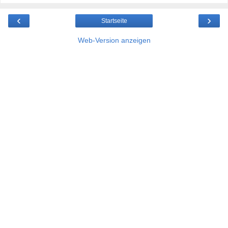
‹
›
Startseite
Web-Version anzeigen