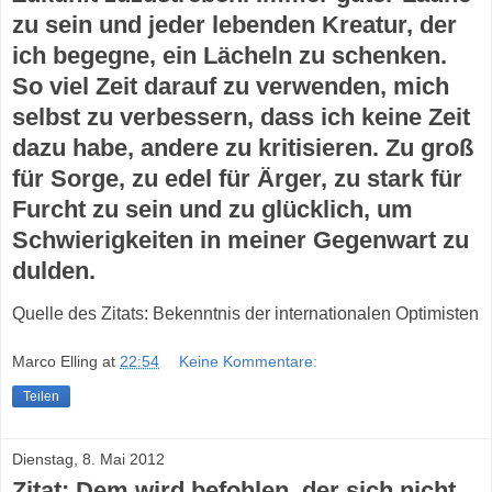
zu sein und jeder lebenden Kreatur, der
ich begegne, ein Lächeln zu schenken.
So viel Zeit darauf zu verwenden, mich
selbst zu verbessern, dass ich keine Zeit
dazu habe, andere zu kritisieren. Zu groß
für Sorge, zu edel für Ärger, zu stark für
Furcht zu sein und zu glücklich, um
Schwierigkeiten in meiner Gegenwart zu
dulden.
Quelle des Zitats: Bekenntnis der internationalen Optimisten
Marco Elling
at
22:54
Keine Kommentare:
Teilen
Dienstag, 8. Mai 2012
Zitat: Dem wird befohlen, der sich nicht