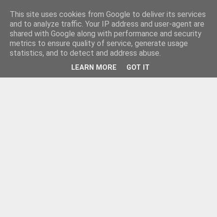
This site uses cookies from Google to deliver its services
and to analyze traffic. Your IP address and user-agent are
shared with Google along with performance and security
metrics to ensure quality of service, generate usage
statistics, and to detect and address abuse.
LEARN MORE
GOT IT