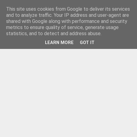
This site uses cookies from Google to deliver its services
and to analyze traffic. Your IP address and user-agent are
shared with Google along with performance and security
metrics to ensure quality of service, generate usage
statistics, and to detect and address abuse.
LEARN MORE
GOT IT