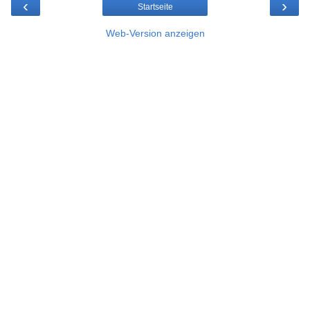
‹
›
Startseite
Web-Version anzeigen