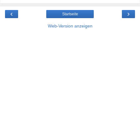
‹
›
Startseite
Web-Version anzeigen