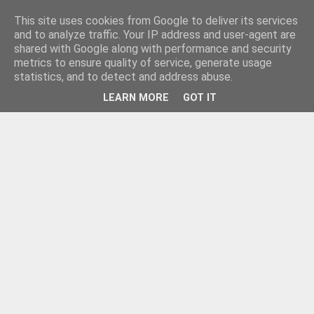
This site uses cookies from Google to deliver its services
and to analyze traffic. Your IP address and user-agent are
shared with Google along with performance and security
metrics to ensure quality of service, generate usage
statistics, and to detect and address abuse.
LEARN MORE
GOT IT