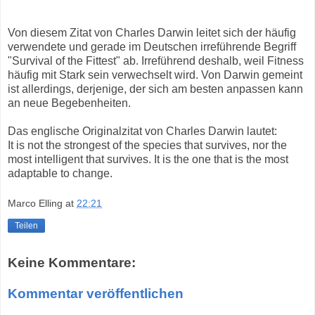
Von diesem Zitat von Charles Darwin leitet sich der häufig
verwendete und gerade im Deutschen irreführende Begriff
"Survival of the Fittest" ab. Irreführend deshalb, weil Fitness
häufig mit Stark sein verwechselt wird. Von Darwin gemeint
ist allerdings, derjenige, der sich am besten anpassen kann
an neue Begebenheiten.
Das englische Originalzitat von Charles Darwin lautet:
It is not the strongest of the species that survives, nor the
most intelligent that survives. It is the one that is the most
adaptable to change.
Marco Elling
at
22:21
Teilen
Keine Kommentare:
Kommentar veröffentlichen