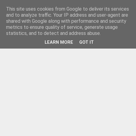
This site uses cookies from Google to deliver its services
and to analyze traffic. Your IP address and user-agent are
shared with Google along with performance and security
metrics to ensure quality of service, generate usage
statistics, and to detect and address abuse.
LEARN MORE
GOT IT