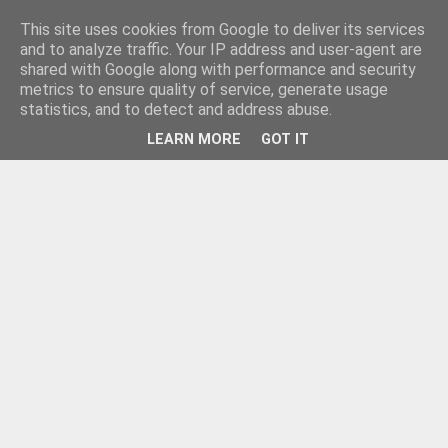
This site uses cookies from Google to deliver its services
and to analyze traffic. Your IP address and user-agent are
shared with Google along with performance and security
metrics to ensure quality of service, generate usage
statistics, and to detect and address abuse.
LEARN MORE
GOT IT