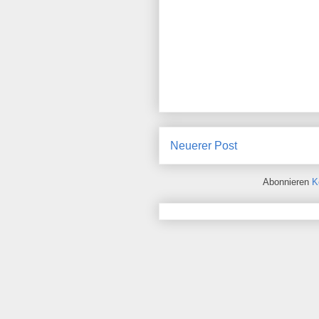
Neuerer Post
Abonnieren
K