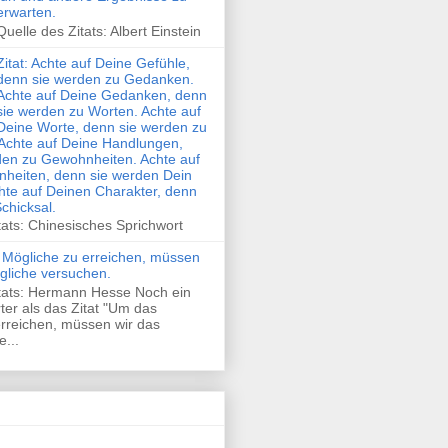
erwarten.
Quelle des Zitats: Albert Einstein
Zitat: Achte auf Deine Gefühle,
denn sie werden zu Gedanken.
Achte auf Deine Gedanken, denn
sie werden zu Worten. Achte auf
Deine Worte, denn sie werden zu
Achte auf Deine Handlungen,
den zu Gewohnheiten. Achte auf
heiten, denn sie werden Dein
hte auf Deinen Charakter, denn
Schicksal.
tats: Chinesisches Sprichwort
 Mögliche zu erreichen, müssen
gliche versuchen.
itats: Hermann Hesse Noch ein
rter als das Zitat "Um das
rreichen, müssen wir das
...