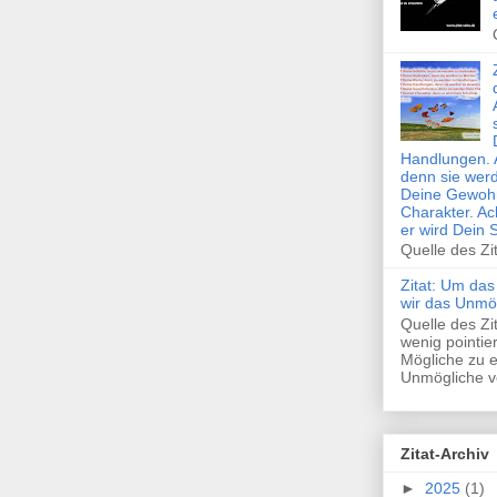
Handlungen. 
denn sie wer
Deine Gewohn
Charakter. Ac
er wird Dein 
Quelle des Zi
Zitat: Um das
wir das Unmö
Quelle des Z
wenig pointie
Mögliche zu e
Unmögliche ve
Zitat-Archiv
►
2025
(1)