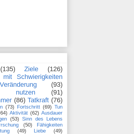
(135)
Ziele
(126)
mit Schwierigkeiten
Veränderung
(93)
en nutzen
(91)
hmer
(86)
Tatkraft
(76)
en
(73)
Fortschritt
(69)
Tun
(64)
Aktivität
(62)
Ausdauer
gen
(53)
Sinn des Lebens
rrschung
(50)
Fähigkeiten
stung
(49)
Liebe
(49)