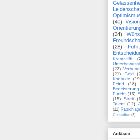
Gelassenhe
Leidenscha
Optimismu
(40)
Vision
Orientierun
(34)
Wüns
Freundscha
(28)
Führ
Entscheidu
Kreativität
(
Unterbewusst
(22)
Verbund
(21)
Geld
(
Kontakte
(19
Feind
(18)
Begeisterung
Furcht
(16)
S
(15)
Streit
(
Talent
(12)
A
(11)
Ratschläg
Gesundheit
(6)
Anlässe