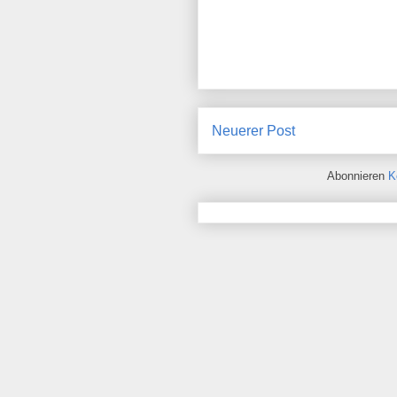
Neuerer Post
Abonnieren
K