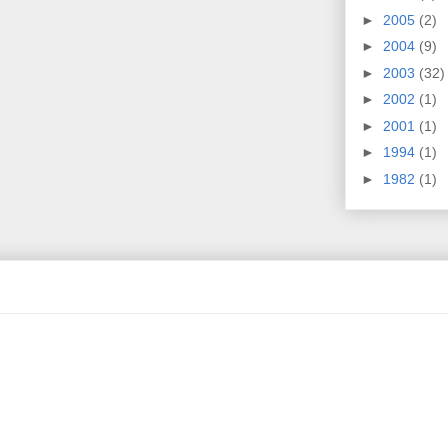
►
2005
(2)
►
2004
(9)
►
2003
(32)
►
2002
(1)
►
2001
(1)
►
1994
(1)
►
1982
(1)