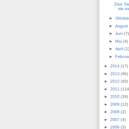
Zitat: D
die e
►
Oktobe
►
August
►
Juni
(7)
►
Mai
(4)
►
April
(1
►
Februa
►
2014
(17)
►
2013
(96)
►
2012
(93)
►
2011
(114
►
2010
(26)
►
2009
(12)
►
2008
(2)
►
2007
(4)
►
2006
(3)