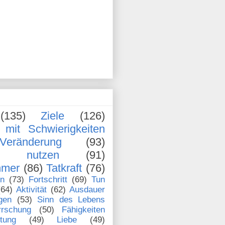
(135)
Ziele
(126)
mit Schwierigkeiten
Veränderung
(93)
en nutzen
(91)
hmer
(86)
Tatkraft
(76)
en
(73)
Fortschritt
(69)
Tun
(64)
Aktivität
(62)
Ausdauer
gen
(53)
Sinn des Lebens
rrschung
(50)
Fähigkeiten
stung
(49)
Liebe
(49)