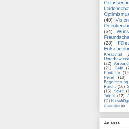
Gelassenhe
Leidenscha
Optimismu
(40)
Vision
Orientierun
(34)
Wüns
Freundscha
(28)
Führ
Entscheidu
Kreativität
(
Unterbewusst
(22)
Verbund
(21)
Geld
(
Kontakte
(19
Feind
(18)
Begeisterung
Furcht
(16)
S
(15)
Streit
(
Talent
(12)
A
(11)
Ratschläg
Gesundheit
(6)
Anlässe