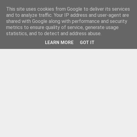
This site uses cookies from Google to deliver its services
and to analyze traffic. Your IP address and user-agent are
shared with Google along with performance and security
metrics to ensure quality of service, generate usage
statistics, and to detect and address abuse.
LEARN MORE
GOT IT