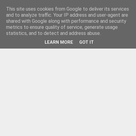
This site uses cookies from Google to deliver its services
and to analyze traffic. Your IP address and user-agent are
shared with Google along with performance and security
metrics to ensure quality of service, generate usage
statistics, and to detect and address abuse.
LEARN MORE
GOT IT