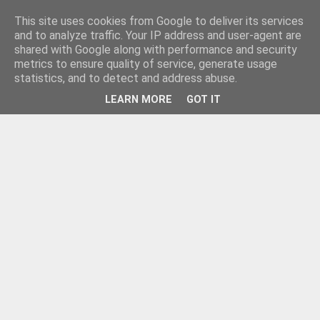
This site uses cookies from Google to deliver its services
and to analyze traffic. Your IP address and user-agent are
shared with Google along with performance and security
metrics to ensure quality of service, generate usage
statistics, and to detect and address abuse.
LEARN MORE
GOT IT