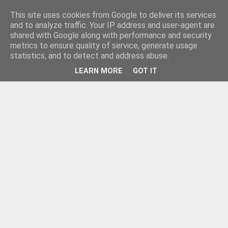
This site uses cookies from Google to deliver its services
and to analyze traffic. Your IP address and user-agent are
shared with Google along with performance and security
metrics to ensure quality of service, generate usage
statistics, and to detect and address abuse.
LEARN MORE
GOT IT