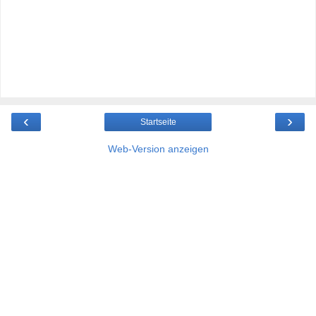
‹
›
Startseite
Web-Version anzeigen