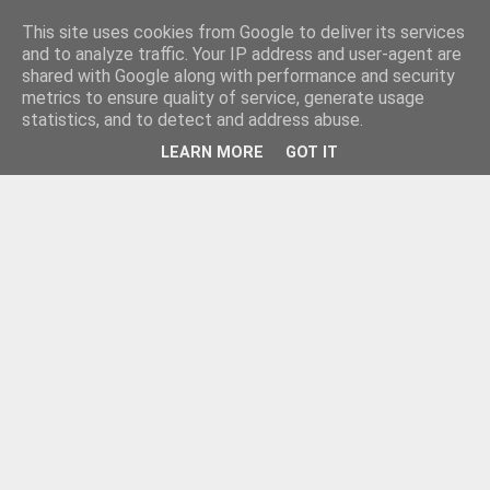
This site uses cookies from Google to deliver its services
and to analyze traffic. Your IP address and user-agent are
shared with Google along with performance and security
metrics to ensure quality of service, generate usage
statistics, and to detect and address abuse.
LEARN MORE
GOT IT