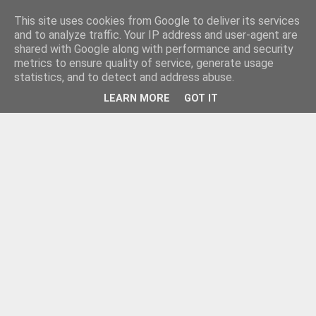
This site uses cookies from Google to deliver its services
and to analyze traffic. Your IP address and user-agent are
shared with Google along with performance and security
metrics to ensure quality of service, generate usage
statistics, and to detect and address abuse.
LEARN MORE
GOT IT