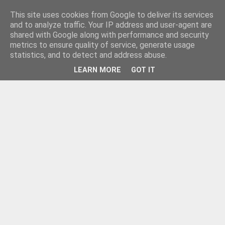
This site uses cookies from Google to deliver its services
and to analyze traffic. Your IP address and user-agent are
shared with Google along with performance and security
metrics to ensure quality of service, generate usage
statistics, and to detect and address abuse.
LEARN MORE
GOT IT