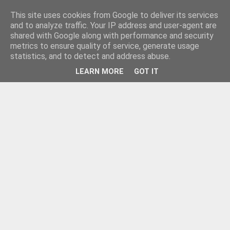
This site uses cookies from Google to deliver its services
and to analyze traffic. Your IP address and user-agent are
shared with Google along with performance and security
metrics to ensure quality of service, generate usage
statistics, and to detect and address abuse.
LEARN MORE
GOT IT