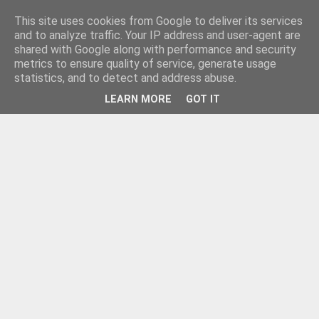
This site uses cookies from Google to deliver its services
and to analyze traffic. Your IP address and user-agent are
shared with Google along with performance and security
metrics to ensure quality of service, generate usage
statistics, and to detect and address abuse.
LEARN MORE
GOT IT