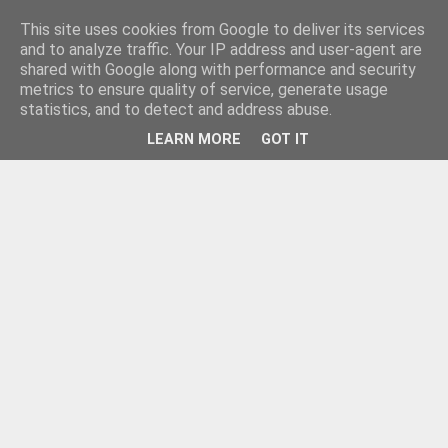
This site uses cookies from Google to deliver its services
and to analyze traffic. Your IP address and user-agent are
shared with Google along with performance and security
metrics to ensure quality of service, generate usage
statistics, and to detect and address abuse.
LEARN MORE
GOT IT