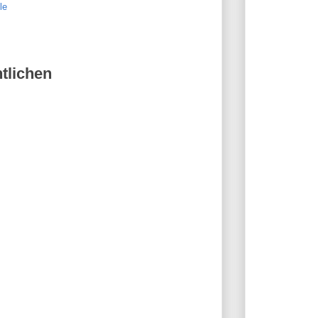
le
tlichen