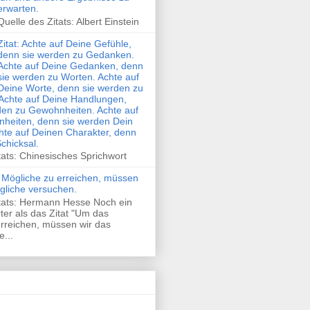
erwarten.
Quelle des Zitats: Albert Einstein
Zitat: Achte auf Deine Gefühle,
denn sie werden zu Gedanken.
Achte auf Deine Gedanken, denn
sie werden zu Worten. Achte auf
Deine Worte, denn sie werden zu
Achte auf Deine Handlungen,
den zu Gewohnheiten. Achte auf
heiten, denn sie werden Dein
hte auf Deinen Charakter, denn
Schicksal.
tats: Chinesisches Sprichwort
 Mögliche zu erreichen, müssen
gliche versuchen.
itats: Hermann Hesse Noch ein
rter als das Zitat "Um das
rreichen, müssen wir das
...