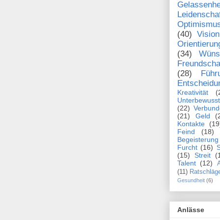
Gelassenhe
Leidenscha
Optimismu
(40)
Vision
Orientierun
(34)
Wüns
Freundscha
(28)
Führ
Entscheidu
Kreativität
(
Unterbewusst
(22)
Verbund
(21)
Geld
(
Kontakte
(19
Feind
(18)
Begeisterung
Furcht
(16)
S
(15)
Streit
(
Talent
(12)
A
(11)
Ratschläg
Gesundheit
(6)
Anlässe