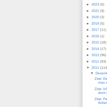
►
2023
(6)
►
2021
(9)
►
2020
(3)
►
2019
(5)
►
2017
(11)
►
2016
(1)
►
2015
(18)
►
2014
(17)
►
2013
(96)
►
2012
(93)
▼
2011
(114
▼
Dezem
Zitat: D
man a
Zitat: I
doch 
Zitat: P
Anfan