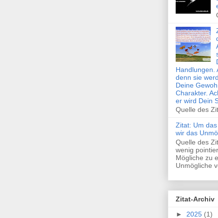
Handlungen. 
denn sie wer
Deine Gewohn
Charakter. Ac
er wird Dein 
Quelle des Zi
Zitat: Um das
wir das Unmö
Quelle des Z
wenig pointie
Mögliche zu e
Unmögliche ve
Zitat-Archiv
►
2025
(1)