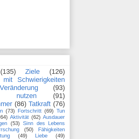
(135)
Ziele
(126)
mit Schwierigkeiten
Veränderung
(93)
en nutzen
(91)
hmer
(86)
Tatkraft
(76)
en
(73)
Fortschritt
(69)
Tun
(64)
Aktivität
(62)
Ausdauer
gen
(53)
Sinn des Lebens
rrschung
(50)
Fähigkeiten
stung
(49)
Liebe
(49)