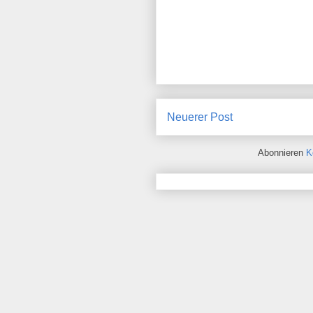
Neuerer Post
Abonnieren
K