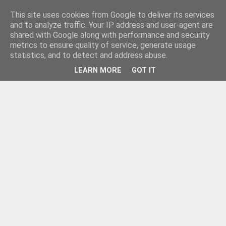
This site uses cookies from Google to deliver its services
and to analyze traffic. Your IP address and user-agent are
shared with Google along with performance and security
metrics to ensure quality of service, generate usage
statistics, and to detect and address abuse.
LEARN MORE
GOT IT