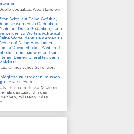
erwarten.
Quelle des Zitats: Albert Einstein
Zitat: Achte auf Deine Gefühle,
denn sie werden zu Gedanken.
Achte auf Deine Gedanken, denn
sie werden zu Worten. Achte auf
Deine Worte, denn sie werden zu
Achte auf Deine Handlungen,
den zu Gewohnheiten. Achte auf
heiten, denn sie werden Dein
hte auf Deinen Charakter, denn
Schicksal.
tats: Chinesisches Sprichwort
 Mögliche zu erreichen, müssen
gliche versuchen.
itats: Hermann Hesse Noch ein
rter als das Zitat "Um das
rreichen, müssen wir das
...