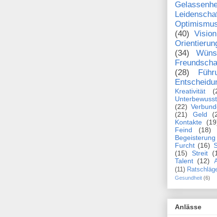
Gelassenhe
Leidenscha
Optimismu
(40)
Vision
Orientierun
(34)
Wüns
Freundscha
(28)
Führ
Entscheidu
Kreativität
(
Unterbewusst
(22)
Verbund
(21)
Geld
(
Kontakte
(19
Feind
(18)
Begeisterung
Furcht
(16)
S
(15)
Streit
(
Talent
(12)
A
(11)
Ratschläg
Gesundheit
(6)
Anlässe