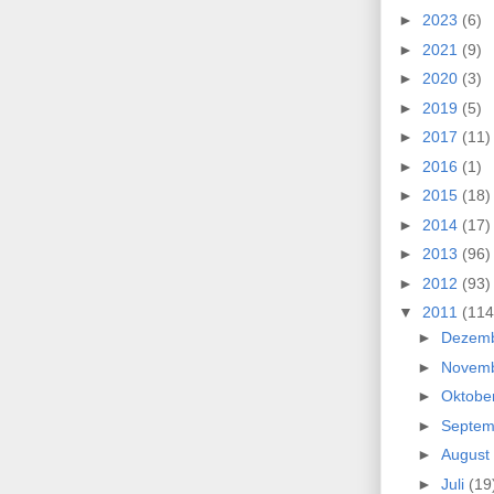
►
2023
(6)
►
2021
(9)
►
2020
(3)
►
2019
(5)
►
2017
(11)
►
2016
(1)
►
2015
(18)
►
2014
(17)
►
2013
(96)
►
2012
(93)
▼
2011
(114
►
Dezem
►
Novem
►
Oktobe
►
Septe
►
August
►
Juli
(19