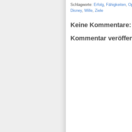
Schlagworte:
Erfolg
,
Fähigkeiten
,
O
Disney
,
Wille
,
Ziele
Keine Kommentare:
Kommentar veröffen