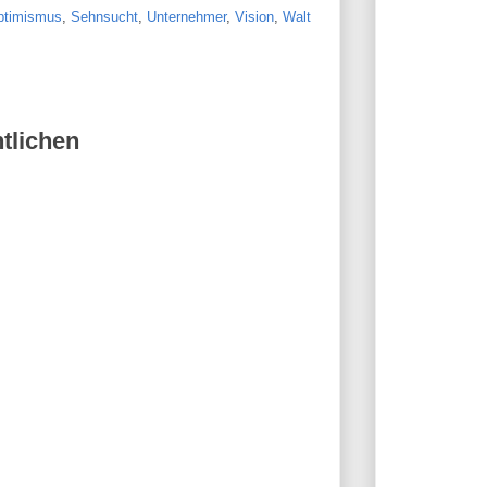
ptimismus
,
Sehnsucht
,
Unternehmer
,
Vision
,
Walt
tlichen