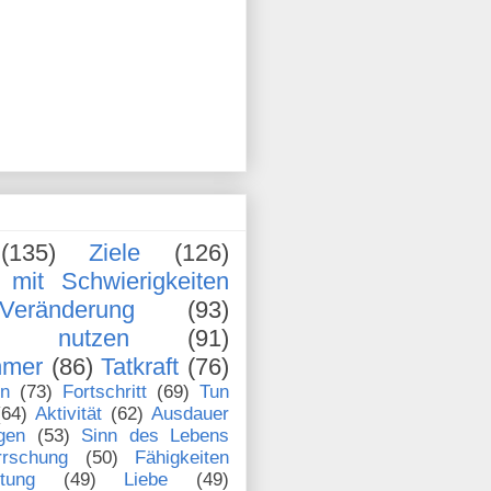
(135)
Ziele
(126)
mit Schwierigkeiten
Veränderung
(93)
en nutzen
(91)
hmer
(86)
Tatkraft
(76)
en
(73)
Fortschritt
(69)
Tun
(64)
Aktivität
(62)
Ausdauer
gen
(53)
Sinn des Lebens
rrschung
(50)
Fähigkeiten
stung
(49)
Liebe
(49)