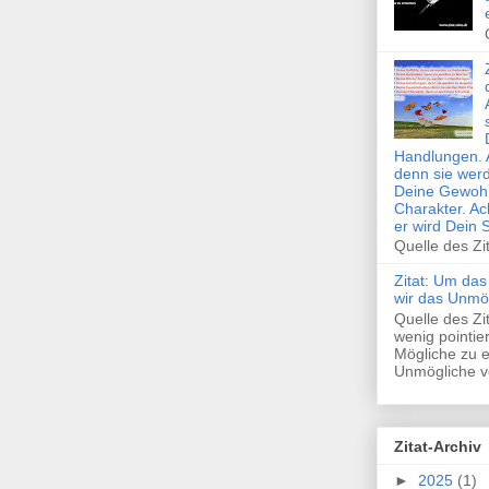
Handlungen. 
denn sie wer
Deine Gewohn
Charakter. Ac
er wird Dein 
Quelle des Zi
Zitat: Um das
wir das Unmö
Quelle des Z
wenig pointie
Mögliche zu e
Unmögliche ve
Zitat-Archiv
►
2025
(1)