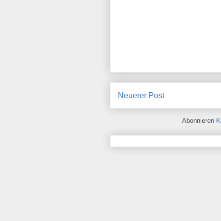
Neuerer Post
Abonnieren
K