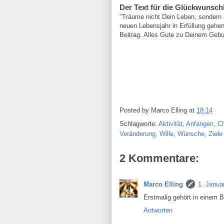
Der Text für die Glückwunschk
"Träume nicht Dein Leben, sondern
neuen Lebensjahr in Erfüllung gehen,
Beitrag. Alles Gute zu Deinem Gebu
Posted by
Marco Elling
at
18:14
Schlagworte:
Aktivität
,
Anfangen
,
C
Veränderung
,
Wille
,
Wünsche
,
Ziele
2 Kommentare:
Marco Elling
1. Janua
Erstmalig gehört in einem B
Antworten