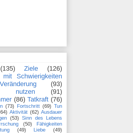
(135)
Ziele
(126)
mit Schwierigkeiten
Veränderung
(93)
en nutzen
(91)
hmer
(86)
Tatkraft
(76)
en
(73)
Fortschritt
(69)
Tun
(64)
Aktivität
(62)
Ausdauer
gen
(53)
Sinn des Lebens
rrschung
(50)
Fähigkeiten
stung
(49)
Liebe
(49)