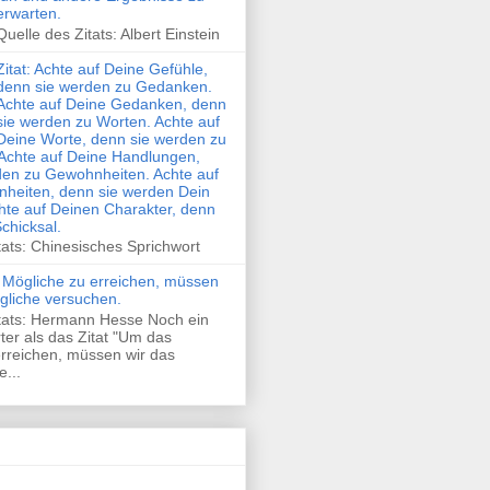
erwarten.
Quelle des Zitats: Albert Einstein
Zitat: Achte auf Deine Gefühle,
denn sie werden zu Gedanken.
Achte auf Deine Gedanken, denn
sie werden zu Worten. Achte auf
Deine Worte, denn sie werden zu
Achte auf Deine Handlungen,
den zu Gewohnheiten. Achte auf
heiten, denn sie werden Dein
hte auf Deinen Charakter, denn
Schicksal.
tats: Chinesisches Sprichwort
 Mögliche zu erreichen, müssen
gliche versuchen.
itats: Hermann Hesse Noch ein
rter als das Zitat "Um das
rreichen, müssen wir das
...