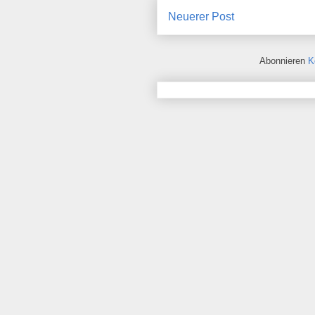
Neuerer Post
Abonnieren
K