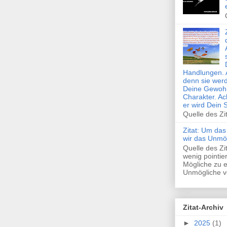
Handlungen. 
denn sie wer
Deine Gewohn
Charakter. Ac
er wird Dein 
Quelle des Zi
Zitat: Um das
wir das Unmö
Quelle des Z
wenig pointie
Mögliche zu e
Unmögliche ve
Zitat-Archiv
►
2025
(1)