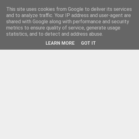
This site uses cookies from Google to deliver its services
and to analyze traffic. Your IP address and user-agent are
shared with Google along with performance and security
metrics to ensure quality of service, generate usage
statistics, and to detect and address abuse.
LEARN MORE
GOT IT