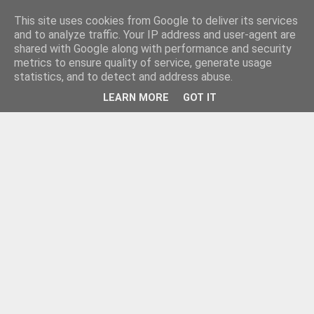
This site uses cookies from Google to deliver its services
and to analyze traffic. Your IP address and user-agent are
shared with Google along with performance and security
metrics to ensure quality of service, generate usage
statistics, and to detect and address abuse.
LEARN MORE
GOT IT